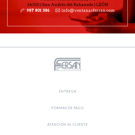
24010 | San Andrés del Rabanedo | LEÓN
987 801 386
info@ventanasfersan.com
ENTREGA
FORMAS DE PAGO
ATENCIÓN AL CLIENTE