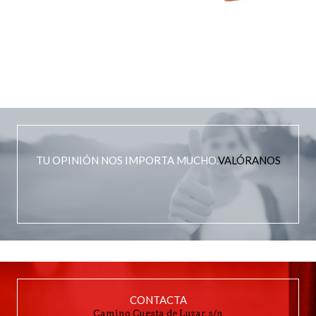
TU OPINIÓN NOS IMPORTA MUCHO.
VALÓRANOS
CONTACTA
Camino Cuesta de Luzar, s/n