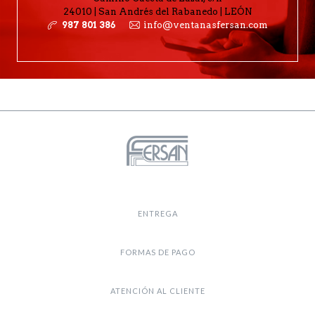
24010 | San Andrés del Rabanedo | LEÓN
987 801 386
info@ventanasfersan.com
ENTREGA
FORMAS DE PAGO
ATENCIÓN AL CLIENTE