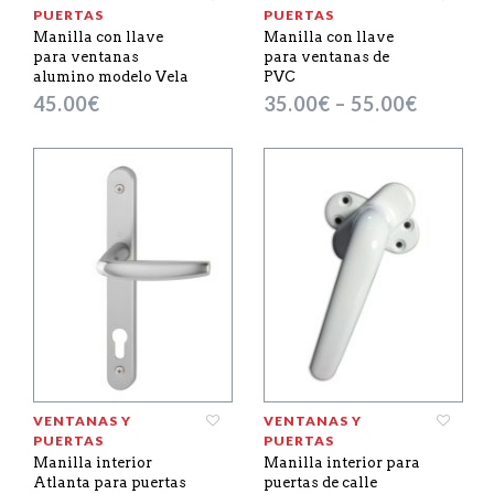
PUERTAS
PUERTAS
Manilla con llave
Manilla con llave
para ventanas
para ventanas de
alumino modelo Vela
PVC
45.00
€
35.00
€
–
55.00
€
VENTANAS Y
VENTANAS Y
PUERTAS
PUERTAS
Manilla interior
Manilla interior para
Atlanta para puertas
puertas de calle