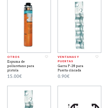
OTROS
VENTANAS Y
PUERTAS
Espuma de
poliuretano para
Garra P-28 para
pistola
Puerta cincada
15.00
€
0.90
€