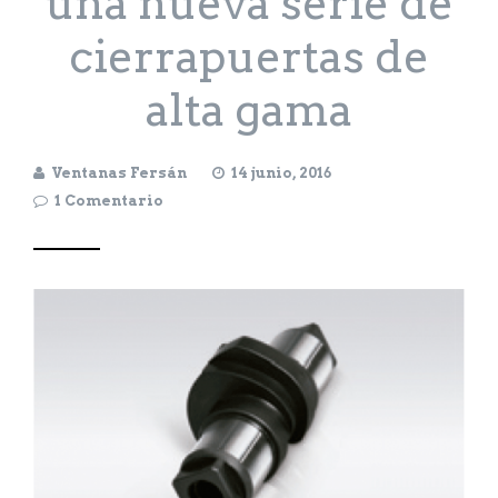
una nueva serie de
cierrapuertas de
alta gama
Ventanas Fersán
14 junio, 2016
1 Comentario