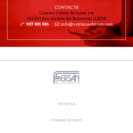
CONTACTA
Camino Cuesta de Luzar, s/n
24010 | San Andrés del Rabanedo | LEÓN
987 801 386
info@ventanasfersan.com
ENTREGA
FORMAS DE PAGO