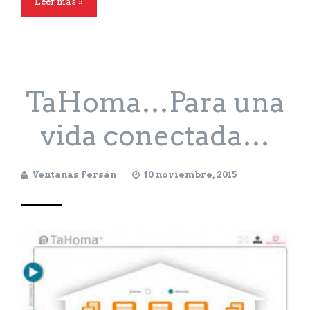
Leer más »
TaHoma…Para una
vida conectada…
Ventanas Fersán
10 noviembre, 2015