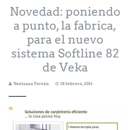
Novedad: poniendo
a punto, la fabrica,
para el nuevo
sistema Softline 82
de Veka
Ventanas Fersán
18 febrero, 2016