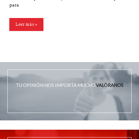
para
Leer más »
TU OPINIÓN NOS IMPORTA MUCHO.
VALÓRANOS