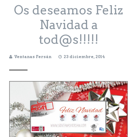
Os deseamos Feliz
Navidad a
tod@s!!!!!
Ventanas Fersán
23 diciembre, 2014