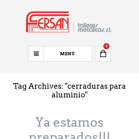
0
MENÚ
Tag Archives: "
cerraduras para
aluminio
"
Ya estamos
preparados!!!