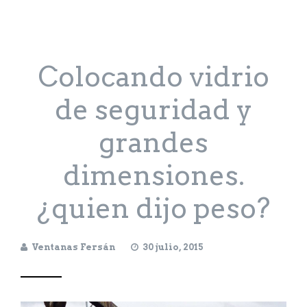
Colocando vidrio
de seguridad y
grandes
dimensiones.
¿quien dijo peso?
Ventanas Fersán
30 julio, 2015