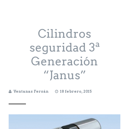
Cilindros
seguridad 3ª
Generación
“Janus”
Ventanas Fersán
18 febrero, 2015