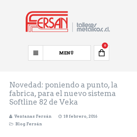
0
MENÚ
Novedad: poniendo a punto, la
fabrica, para el nuevo sistema
Softline 82 de Veka
Ventanas Fersán
18 febrero, 2016
Blog Fersán