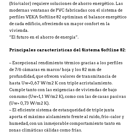
(frío/calor) requiere soluciones de ahorro energético. Las
modernas ventanas de PVC fabricadas con el sistema de
perfiles VEKA Softline 82 optimizan el balance energético
de cada edificio, ofreciendo un mayor confort en la
vivienda.
“El futuro en el ahorro de energía”.
Principales características del Sistema Softline 82:
– Excepcional rendimiento térmico gracias a los perfiles
de 7/6 cámaras en marco/ hoja y los 82 mm de
profundidad, que ofrecen valores de transmitancia de
hasta Uw=0,67 W/m2 K con triple acristalamiento.
Cumple tanto con las exigencias de viviendas de bajo
consumo (Uw=1,1 W/m2 K), como con las de casas pasivas
(Uw= 0,73 W/m2 K).
– El eficiente sistema de estanqueidad de triple junta
aporta el máximo aislamiento frente al ruido, frío-calor y
humedad, con un inmejorable comportamiento tanto en
zonas climáticas cálidas como frías.