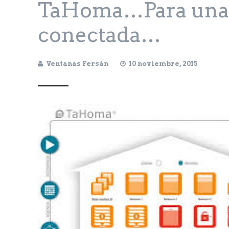
TaHoma…Para una 
conectada…
Ventanas Fersán
10 noviembre, 2015