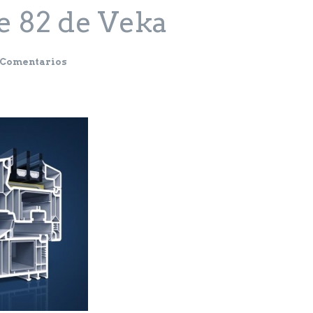
ne 82 de Veka
 Comentarios