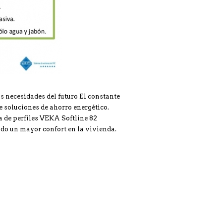
as necesidades del futuro El constante
re soluciones de ahorro energético.
 de perfiles VEKA Softline 82
ndo un mayor confort en la vivienda.