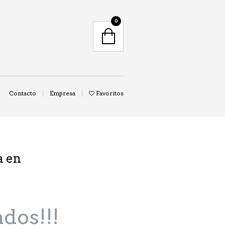
0
MENÚ
Contacto
Empresa
Favoritos
a en
dos!!!