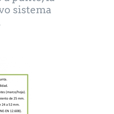
evo sistema
a