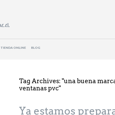
TIENDA ONLINE
BLOG
Tag Archives: "
una buena marc
ventanas pvc
"
Ya estamos prepara