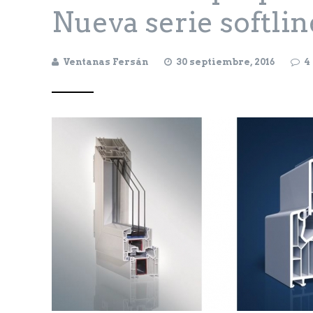
Nueva serie softli
Ventanas Fersán
30 septiembre, 2016
4