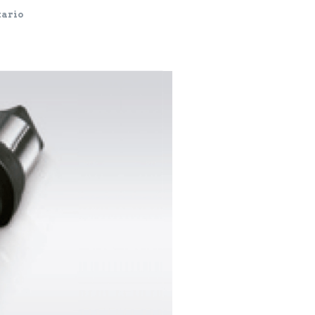
tario