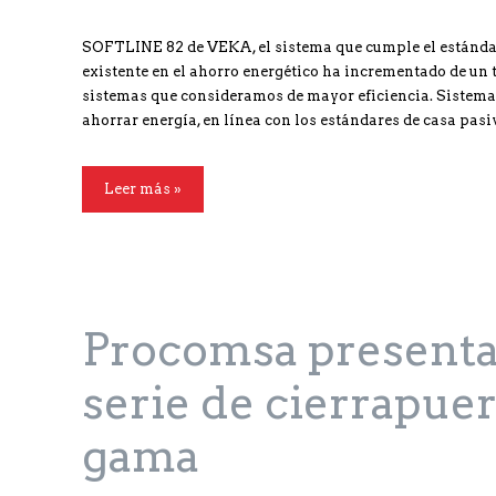
SOFTLINE 82 de VEKA, el sistema que cumple el estánda
existente en el ahorro energético ha incrementado de un 
sistemas que consideramos de mayor eficiencia. Sistem
ahorrar energía, en línea con los estándares de casa p
Leer más »
Procomsa presenta
serie de cierrapuer
gama