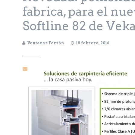
fabrica, para el nu
Softline 82 de Vek
Ventanas Fersán
18 febrero, 2016