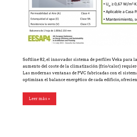
Softline 82, el innovador sistema de perfiles Veka para l
aumento del coste de la climatización (frío/calor) requie
Las modernas ventanas de PVC fabricadas con el sistema
optimizan el balance energético de cada edificio, ofrecie
Leer más »