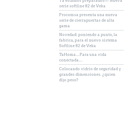
Ya estamos preparados!!! Nueva
serie softline 82 de Veka
Procomsa presenta una nueva
serie de cierrapuertas de alta
gama
Novedad: poniendo a punto, la
fabrica, para el nuevo sistema
Softline 82 de Veka
TaHoma…Para una vida
conectada…
Colocando vidrio de seguridad y
grandes dimensiones. ¿quien
dijo peso?