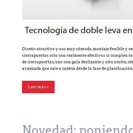
Diseño atractivo y uso muy cómodo, montaje ﬂexible y se
cierrapuertas solo son realmente efectivos si cumplen tod
de cierrapuertas, uno con guía deslizante y otro oculto,
avanzada que sale a cuenta desde la fase de planiﬁcación
Leer más »
Novedad: poniendo 