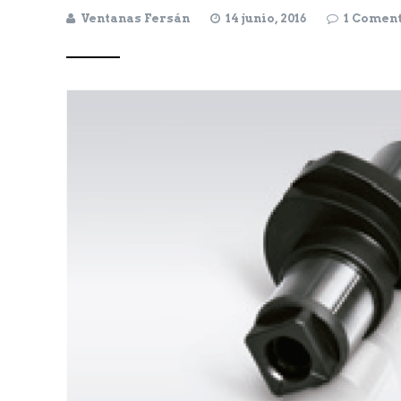
Ventanas Fersán
14 junio, 2016
1 Comen