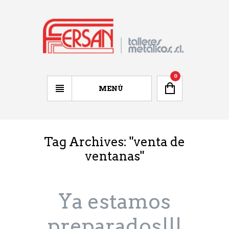
0
MENÚ
Tag Archives: "
venta de
ventanas
"
Ya estamos
preparados!!!