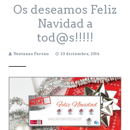
Os deseamos Feliz
Navidad a
tod@s!!!!!
Ventanas Fersán
23 diciembre, 2014