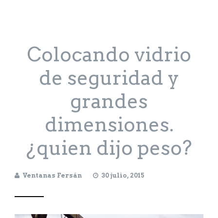
Colocando vidrio
de seguridad y
grandes
dimensiones.
¿quien dijo peso?
Ventanas Fersán
30 julio, 2015