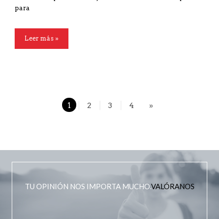
para
Leer más »
1
2
3
4
»
TU OPINIÓN NOS IMPORTA MUCHO.
VALÓRANOS