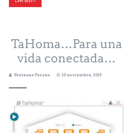
Leer más »
TaHoma…Para una
vida conectada…
Ventanas Fersán
10 noviembre, 2015