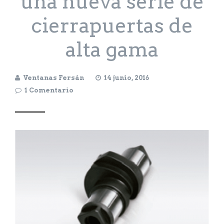
una nueva serie de
cierrapuertas de
alta gama
Ventanas Fersán
14 junio, 2016
1 Comentario