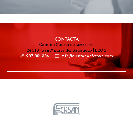
CONTACTA
Camino Cuesta de Luzar, s/n
24010 | San Andrés del Rabanedo | LEÓN
987 801 386
info@ventanasfersan.com