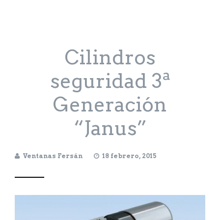
Cilindros
seguridad 3ª
Generación
“Janus”
Ventanas Fersán
18 febrero, 2015